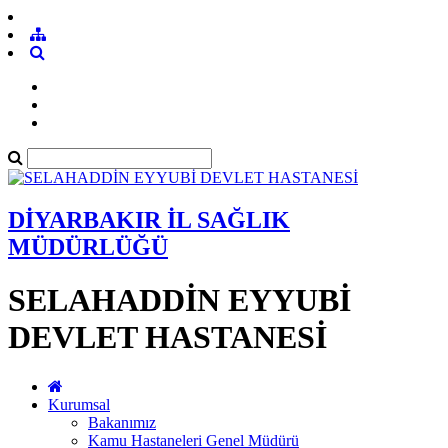
DİYARBAKIR İL SAĞLIK
MÜDÜRLÜĞÜ
SELAHADDİN EYYUBİ
DEVLET HASTANESİ
Kurumsal
Bakanımız
Kamu Hastaneleri Genel Müdürü