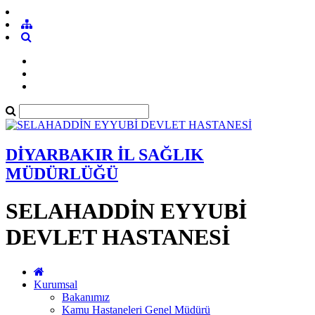
DİYARBAKIR İL SAĞLIK
MÜDÜRLÜĞÜ
SELAHADDİN EYYUBİ
DEVLET HASTANESİ
Kurumsal
Bakanımız
Kamu Hastaneleri Genel Müdürü