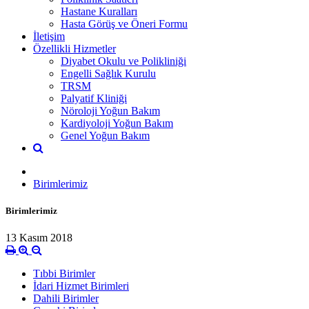
Hastane Kuralları
Hasta Görüş ve Öneri Formu
İletişim
Özellikli Hizmetler
Diyabet Okulu ve Polikliniği
Engelli Sağlık Kurulu
TRSM
Palyatif Kliniği
Nöroloji Yoğun Bakım
Kardiyoloji Yoğun Bakım
Genel Yoğun Bakım
Birimlerimiz
Birimlerimiz
13 Kasım 2018
Tıbbi Birimler
İdari Hizmet Birimleri
Dahili Birimler